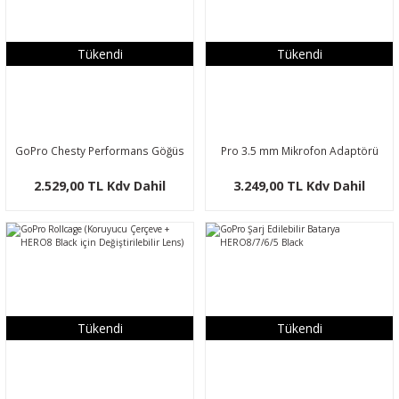
Tükendi
Tükendi
GoPro Chesty Performans Göğüs
Pro 3.5 mm Mikrofon Adaptörü
Askısı
2.529,00 TL Kdv Dahil
3.249,00 TL Kdv Dahil
Tükendi
Tükendi