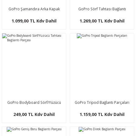
GoPro Şamandıra Arka Kapak
GoPro Sörf Tahtası Bağlantı
(HERO8 Black için)
Parçası
1.099,00 TL Kdv Dahil
1.269,00 TL Kdv Dahil
GoPro Bodyboard Sörf/Yüzücü
GoPro Tripod Bağlantı Parçaları
Tahtası Bağlantı Parçası
249,00 TL Kdv Dahil
1.159,00 TL Kdv Dahil