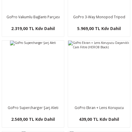
GoPro Vakumlu Bağlantı Parçası
GoPro 3-Way Monopod Tripod
2.319,00 TL Kdv Dahil
5.969,00 TL Kdv Dahil
GoPro Supercharger Şarj Aleti
GoPro Ekran + Lens Koruyucu
Dayanıklı Cam Filtre (HERO8 Black)
2.569,00 TL Kdv Dahil
439,00 TL Kdv Dahil