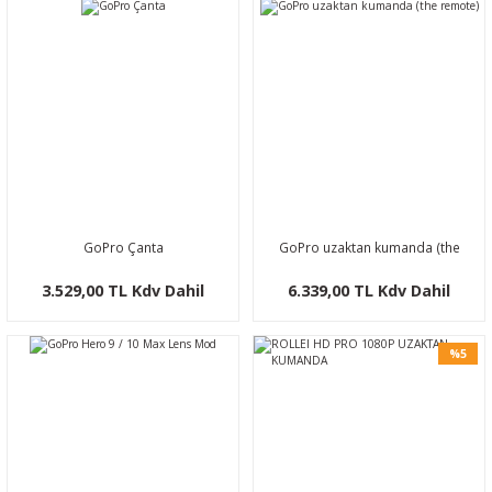
GoPro Çanta
GoPro uzaktan kumanda (the
remote)
3.529,00 TL Kdv Dahil
6.339,00 TL Kdv Dahil
%5