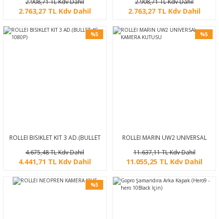
2.908,71 TL Kdv Dahil
2.908,71 TL Kdv Dahil
2.763,27 TL Kdv Dahil
2.763,27 TL Kdv Dahil
%5
%5
ROLLEI BISIKLET KIT 3 AD.(BULLET
ROLLEI MARIN UW2 UNIVERSAL
4S 1080P)
KAMERA KUTUSU
4.675,48 TL Kdv Dahil
11.637,11 TL Kdv Dahil
4.441,71 TL Kdv Dahil
11.055,25 TL Kdv Dahil
%5