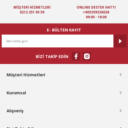
MÜŞTERİ HİZMETLERİ
ONLINE DESTEK HATTI
0212 251 95 59
+905359326028
09:00 - 18:00
E- BÜLTEN KAYIT
BİZİ TAKİP EDİN
Müşteri Hizmetleri
Kurumsal
Alışveriş