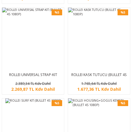
%5
%5
ROLLEI UNIVERSAL STRAP-KIT
ROLLEI KASK TUTUCU (BULLET 4S
(BULLET 4S 1080P)
1080P)
2.389,34 TL Kdv Dahil
1.765,64 TL Kdv Dahil
2.269,87 TL Kdv Dahil
1.677,36 TL Kdv Dahil
%5
%5