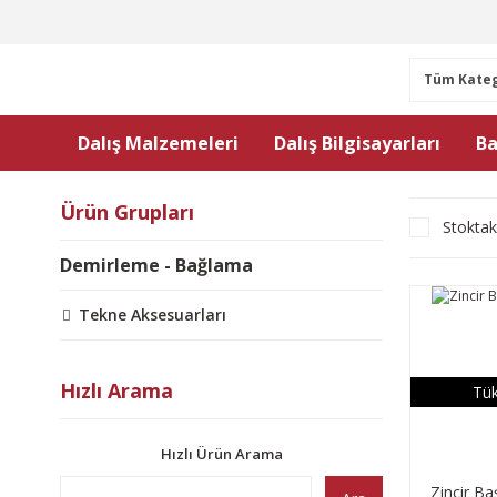
Dalış Malzemeleri
Dalış Bilgisayarları
Ba
Ürün Grupları
Stoktak
Demirleme - Bağlama
Tekne Aksesuarları
Hızlı Arama
Tük
Hızlı Ürün Arama
Zincir B