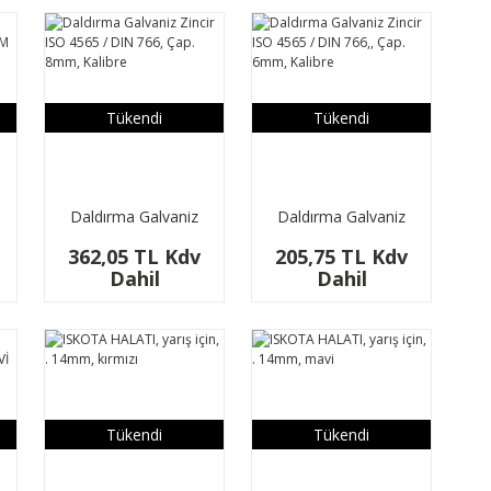
Tükendi
Tükendi
Daldırma Galvaniz
Daldırma Galvaniz
Zincir ISO 4565 / DIN
Zincir ISO 4565 / DIN
362,05 TL Kdv
205,75 TL Kdv
766, Çap. 8mm,
766,, Çap. 6mm,
Dahil
Dahil
Kalibre
Kalibre
Tükendi
Tükendi