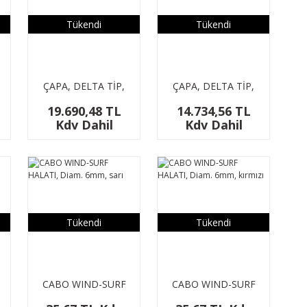
Tükendi
Tükendi
ÇAPA, DELTA TİP,
ÇAPA, DELTA TİP,
INOX 316, 8 KG
INOX 316, 6 KG
19.690,48 TL
14.734,56 TL
Kdv Dahil
Kdv Dahil
Tükendi
Tükendi
CABO WIND-SURF
CABO WIND-SURF
HALATI, Diam. 6mm,
HALATI, Diam. 6mm,