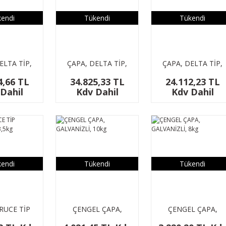
endi
Tükendi
Tükendi
ELTA TİP,
ÇAPA, DELTA TİP,
ÇAPA, DELTA TİP,
6, 20 KG
INOX 316, 15 KG
INOX 316, 10 KG
4,66 TL
34.825,33 TL
24.112,23 TL
Dahil
Kdv Dahil
Kdv Dahil
endi
Tükendi
Tükendi
RUCE TİP
ÇENGEL ÇAPA,
ÇENGEL ÇAPA,
Lİ, 3,5kg
GALVANİZLİ, 10kg
GALVANİZLİ, 8kg