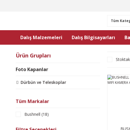
Dalış Malzemeleri
Dalış Bilgisayarları
Ba
Ürün Grupları
Stoktak
Foto Kapanlar
Dürbün ve Teleskoplar
Tüm Markalar
Bushnell (18)
BUS
Filtre Seçenekleri