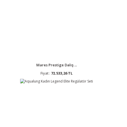
Mares Prestige Dalış ...
Fiyat :
72.533,26 TL