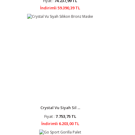
Fiyat :
74.237,99 TL
İndirimli 59.390,39 TL
Crystal Vu Siyah Sil ...
Fiyat :
7.753,75 TL
İndirimli 6.203,00 TL