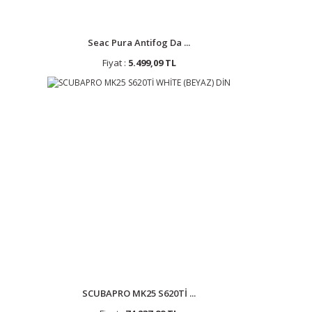
Seac Pura Antifog Da ...
Fiyat :
5.499,09 TL
SCUBAPRO MK25 S620Tİ ...