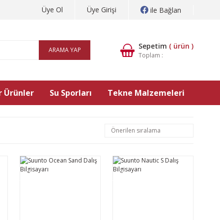
Üye Ol
Üye Girişi
ile Bağlan
Sepetim
(
ürün )
ARAMA YAP
Toplam :
 Ürünler
Su Sporları
Tekne Malzemeleri
YENİ
YENİ