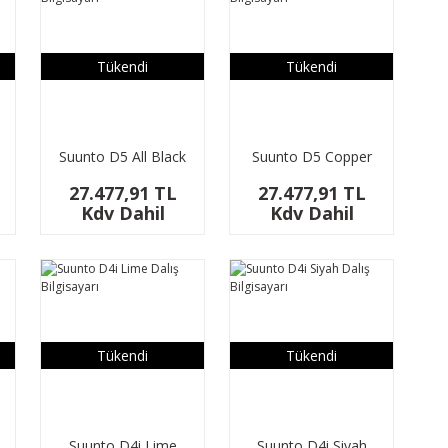
Tükendi
Tükendi
Suunto D5 All Black
Suunto D5 Copper
ı
Dalış Bilgisayarı
Dalış Bilgisayarı
27.477,91 TL
27.477,91 TL
Kdv Dahil
Kdv Dahil
Tükendi
Tükendi
Suunto D4i Lime
Suunto D4i Siyah