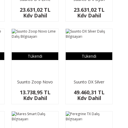
Dalış Bilgisayarı
Dalış Bilgisayarı
23.631,02 TL
23.631,02 TL
Kdv Dahil
Kdv Dahil
Tükendi
Tükendi
Suunto Zoop Novo
Suunto DX Silver
ı
Lime Dalış Bilgisayarı
Dalış Bilgisayarı
13.738,95 TL
49.460,31 TL
Kdv Dahil
Kdv Dahil
YENİ
YENİ