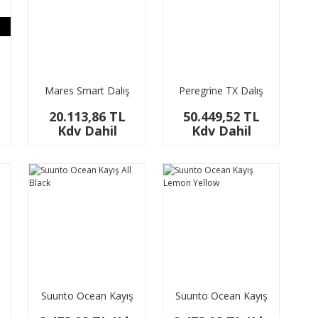
Mares Smart Dalış
Peregrine TX Dalış
Bilgisayarı
Bilgisayarı
20.113,86 TL
50.449,52 TL
Kdv Dahil
Kdv Dahil
Suunto Ocean Kayış
Suunto Ocean Kayış
All Black
Lemon Yellow