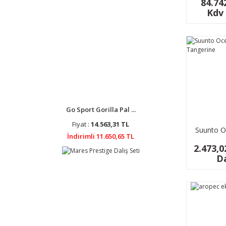
84.74
Kdv 
Go Sport Gorilla Pal ...
Fiyat :
14.563,31 TL
Suunto O
İndirimli 11.650,65 TL
Tang
2.473,0
Da