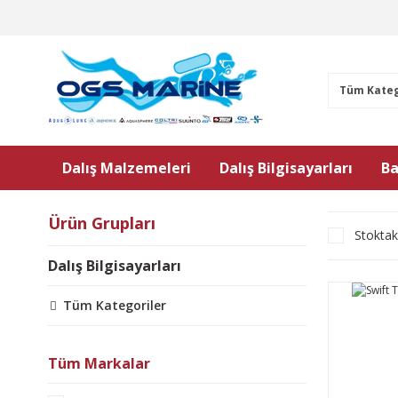
Dalış Malzemeleri
Dalış Bilgisayarları
Ba
Ürün Grupları
Stoktak
Dalış Bilgisayarları
Tüm Kategoriler
Tüm Markalar