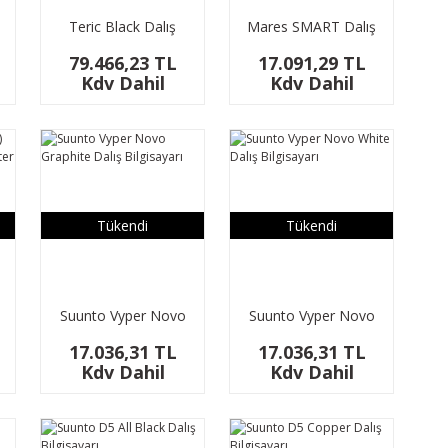
Teric Black Dalış
Mares SMART Dalış
Bilgisayarı
Bilgisayarı
79.466,23 TL
17.091,29 TL
Kdv Dahil
Kdv Dahil
Tükendi
Tükendi
Suunto Vyper Novo
Suunto Vyper Novo
Graphite Dalış
White Dalış
17.036,31 TL
17.036,31 TL
ter
Bilgisayarı
Bilgisayarı
Kdv Dahil
Kdv Dahil