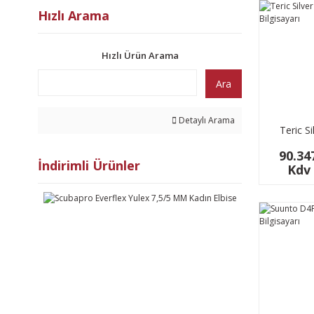
Hızlı Arama
Hızlı Ürün Arama
Ara
Detaylı Arama
Teric Si
Bilg
90.34
İndirimli Ürünler
Kdv 