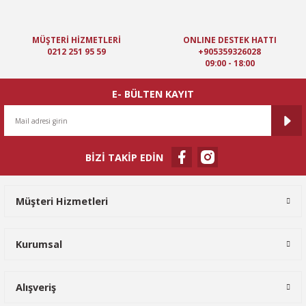
MÜŞTERİ HİZMETLERİ
ONLINE DESTEK HATTI
0212 251 95 59
+905359326028
09:00 - 18:00
E- BÜLTEN KAYIT
BİZİ TAKİP EDİN
Müşteri Hizmetleri
Kurumsal
Alışveriş