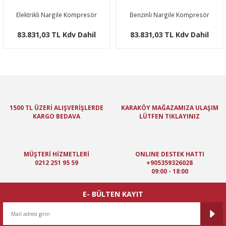
Elektrikli Nargile Kompresör
Benzinli Nargile Kompresör
83.831,03 TL Kdv Dahil
83.831,03 TL Kdv Dahil
1500 TL ÜZERİ ALIŞVERİŞLERDE
KARAKÖY MAĞAZAMIZA ULAŞIM
KARGO BEDAVA
LÜTFEN TIKLAYINIZ
MÜŞTERİ HİZMETLERİ
ONLINE DESTEK HATTI
0212 251 95 59
+905359326028
09:00 - 18:00
E- BÜLTEN KAYIT