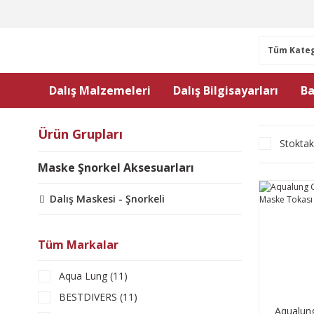
Dalış Malzemeleri
Dalış Bilgisayarları
Ba
Ürün Grupları
Stoktak
Maske Şnorkel Aksesuarları
Dalış Maskesi - Şnorkeli
Tüm Markalar
Aqua Lung (11)
BESTDIVERS (11)
Aqualung