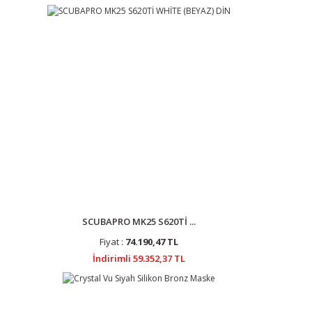
SCUBAPRO MK25 S620Tİ ...
Fiyat :
74.190,47 TL
İndirimli 59.352,37 TL