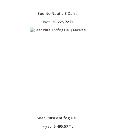
Suunto Nautic S Dalı ...
Fiyat :
30.225,72 TL
Seac Pura Antifog Da ...
Fiyat :
5.495,57 TL