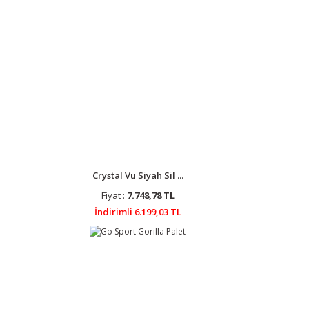
Crystal Vu Siyah Sil ...
Fiyat :
7.748,78 TL
İndirimli 6.199,03 TL