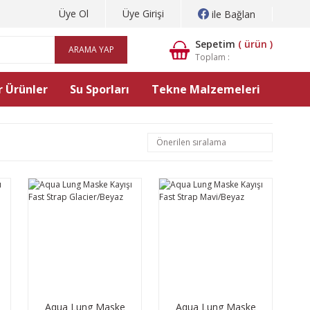
Üye Ol
Üye Girişi
ile Bağlan
Sepetim
(
ürün )
ARAMA YAP
Toplam :
 Ürünler
Su Sporları
Tekne Malzemeleri
Aqua Lung Maske
Aqua Lung Maske