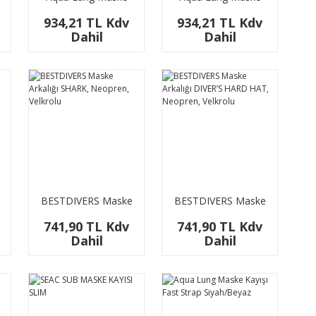
Kayışı Fast Strap
Kayışı Fast Strap
934,21 TL Kdv
934,21 TL Kdv
Glacier/Beyaz
Mavi/Beyaz
Dahil
Dahil
BESTDIVERS Maske
BESTDIVERS Maske
Arkalığı SHARK,
Arkalığı DIVER’S
741,90 TL Kdv
741,90 TL Kdv
Neopren, Velkrolu
HARD HAT,
Dahil
Dahil
Neopren, Velkrolu