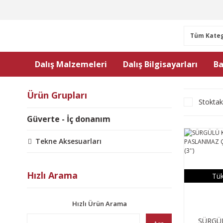
Dalış Malzemeleri
Dalış Bilgisayarları
Ba
Ürün Grupları
Stoktak
Güverte - İç donanım
Tekne Aksesuarları
Hızlı Arama
Tük
Hızlı Ürün Arama
SÜRGÜL