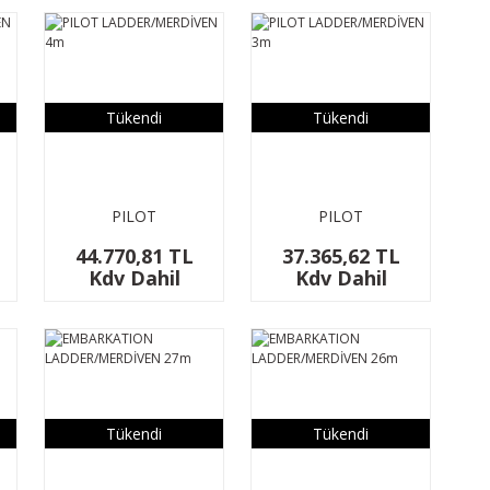
Tükendi
Tükendi
PILOT
PILOT
LADDER/MERDİVEN
LADDER/MERDİVEN
44.770,81 TL
37.365,62 TL
4m
3m
Kdv Dahil
Kdv Dahil
Tükendi
Tükendi