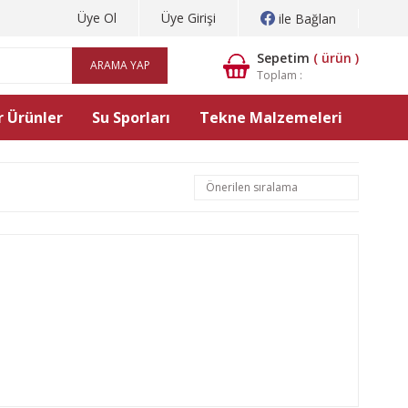
Üye Ol
Üye Girişi
ile Bağlan
Sepetim
(
ürün )
ARAMA YAP
Toplam :
 Ürünler
Su Sporları
Tekne Malzemeleri