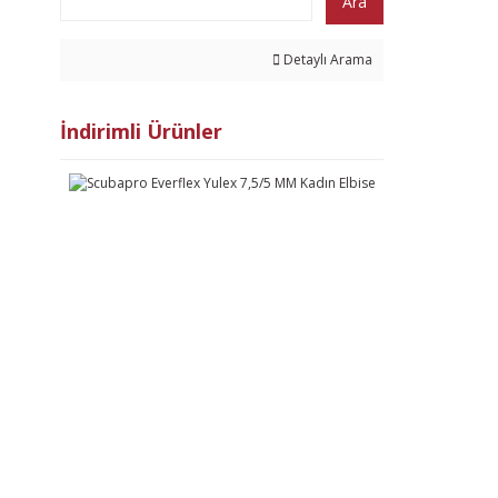
Ara
Detaylı Arama
İndirimli Ürünler