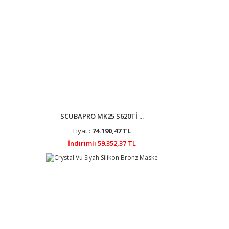
SCUBAPRO MK25 S620Tİ ...
Fiyat :
74.190,47 TL
İndirimli 59.352,37 TL