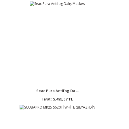
Seac Pura Antifog Da ...
Fiyat :
5.495,57 TL