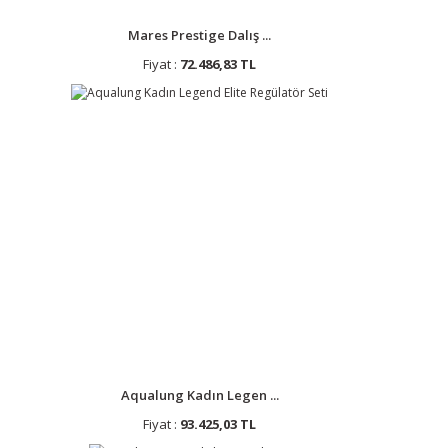
Mares Prestige Dalış ...
Fiyat :
72.486,83 TL
Aqualung Kadın Legen ...
Fiyat :
93.425,03 TL