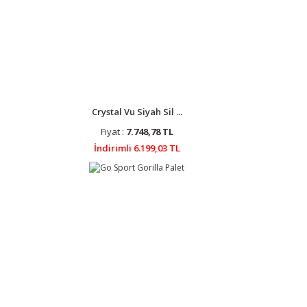
Crystal Vu Siyah Sil ...
Fiyat :
7.748,78 TL
İndirimli 6.199,03 TL