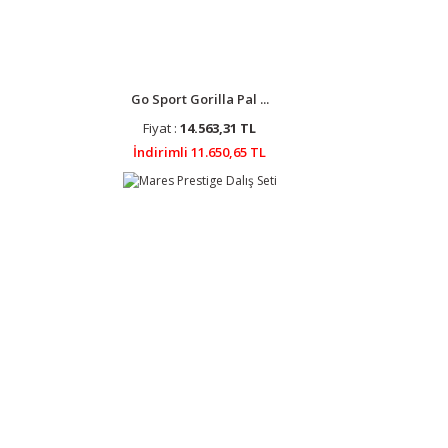
Go Sport Gorilla Pal ...
Fiyat :
14.563,31 TL
İndirimli 11.650,65 TL