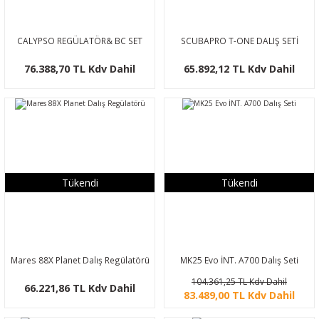
CALYPSO REGÜLATÖR& BC SET
SCUBAPRO T-ONE DALIŞ SETİ
76.388,70 TL Kdv Dahil
65.892,12 TL Kdv Dahil
Tükendi
Tükendi
Mares 88X Planet Dalış Regülatörü
MK25 Evo İNT. A700 Dalış Seti
104.361,25 TL Kdv Dahil
66.221,86 TL Kdv Dahil
83.489,00 TL Kdv Dahil