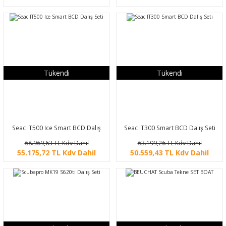
Tükendi
Tükendi
Seac IT500 Ice Smart BCD Dalış
Seac IT300 Smart BCD Dalış Seti
Seti
68.969,63 TL Kdv Dahil
63.199,26 TL Kdv Dahil
55.175,72 TL Kdv Dahil
50.559,43 TL Kdv Dahil