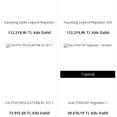
Aqualung Kadın Legend Regülatör
Aqualung Legend Regülatör Seti
Seti
112.219,95 TL Kdv Dahil
112.219,95 TL Kdv Dahil
Tükendi
CALYPSO REGÜLATÖR& BC SET 2
Seac IT300 INT Regülatör +
Ahtapot
73.915,69 TL Kdv Dahil
29.676,19 TL Kdv Dahil