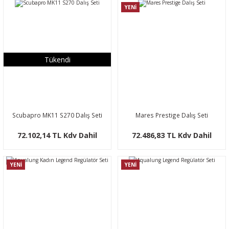
YENİ
Tükendi
Scubapro MK11 S270 Dalış Seti
Mares Prestige Dalış Seti
72.102,14 TL Kdv Dahil
72.486,83 TL Kdv Dahil
YENİ
YENİ