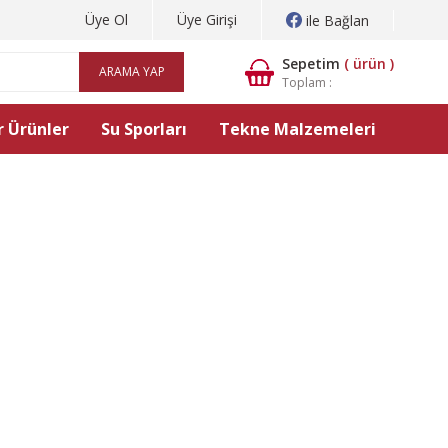
Üye Ol
Üye Girişi
ile Bağlan
Sepetim
(
ürün )
ARAMA YAP
Toplam :
 Ürünler
Su Sporları
Tekne Malzemeleri