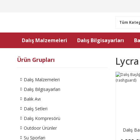
Dalış Malzemeleri
Dalış Bilgisayarları
Ba
Lycra
Ürün Grupları
Dalış Malzemeleri
Dalış Bilgisayarları
Balık Avı
Dalış Setleri
Dalış Kompresörü
Outdoor Ürünler
Dalış Ba
(ras
Su Sporları