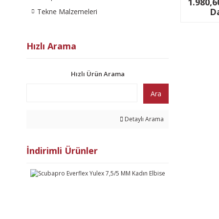
1.980,6
Da
Tekne Malzemeleri
Hızlı Arama
Hızlı Ürün Arama
Ara
Detaylı Arama
İndirimli Ürünler