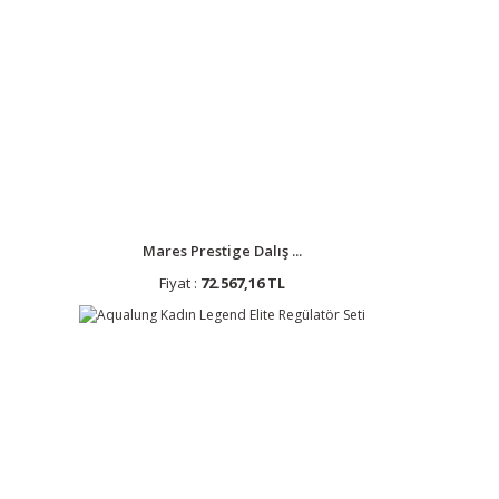
Mares Prestige Dalış ...
Fiyat :
72.567,16 TL