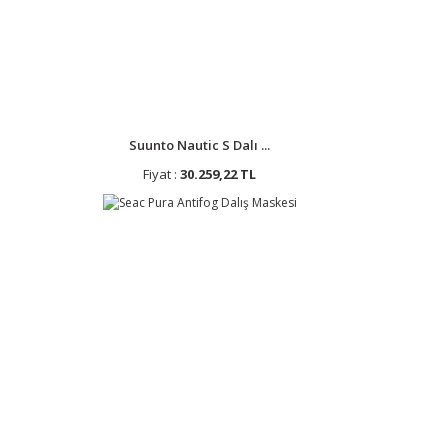
Suunto Nautic S Dalı ...
Fiyat :
30.259,22 TL