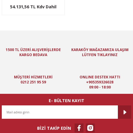
54.131,56 TL Kdv Dahil
1500 TL ÜZERİ ALIŞVERİŞLERDE
KARAKÖY MAĞAZAMIZA ULAŞIM
KARGO BEDAVA
LÜTFEN TIKLAYINIZ
MÜŞTERİ HİZMETLERİ
ONLINE DESTEK HATTI
0212 251 95 59
+905359326028
09:00 - 18:00
E- BÜLTEN KAYIT
BİZİ TAKİP EDİN