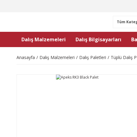
Dalış Malzemeleri
Dalış Bilgisayarları
Ba
Anasayfa
Dalış Malzemeleri
Dalış Paletleri
Tüplü Dalış Pa