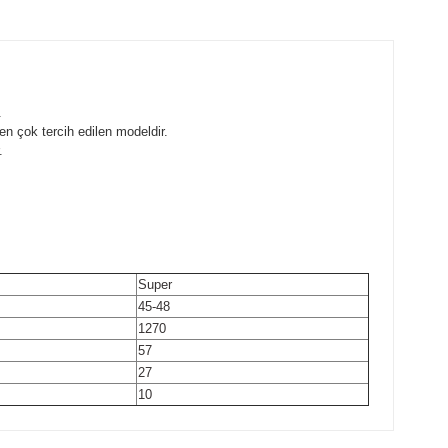
.
 en çok tercih edilen modeldir.
.
Super
45-48
1270
57
27
10