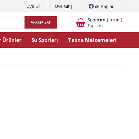
Üye Ol
Üye Girişi
ile Bağlan
Sepetim
(
ürün )
ARAMA YAP
Toplam :
 Ürünler
Su Sporları
Tekne Malzemeleri