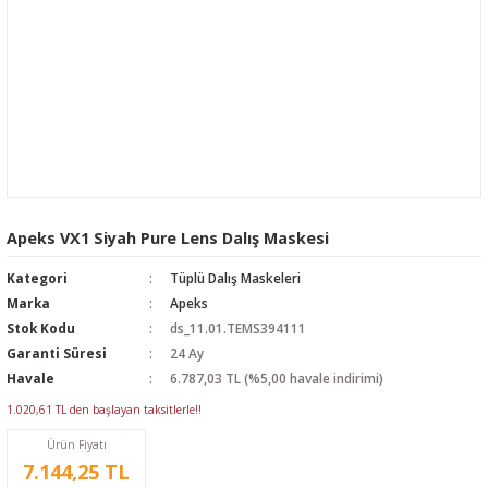
Apeks VX1 Siyah Pure Lens Dalış Maskesi
Kategori
Tüplü Dalış Maskeleri
Marka
Apeks
Stok Kodu
ds_11.01.TEMS394111
Garanti Süresi
24 Ay
Havale
6.787,03 TL (%5,00 havale indirimi)
1.020,61 TL den başlayan taksitlerle!!
Ürün Fiyatı
7.144,25 TL