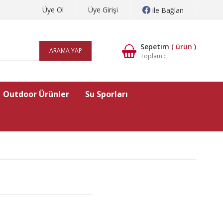
Üye Ol
Üye Girişi
ile Bağlan
Sepetim
(
ürün )
ARAMA YAP
Toplam :
Outdoor Ürünler
Su Sporları