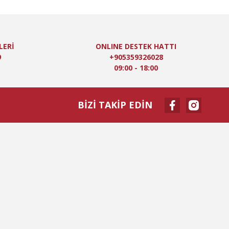
LERİ
ONLINE DESTEK HATTI
9
+905359326028
09:00 - 18:00
BİZİ TAKİP EDİN