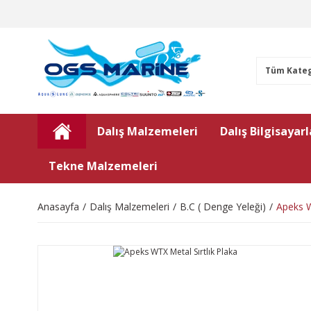
Dalış Malzemeleri
Dalış Bilgisayarl
Tekne Malzemeleri
Anasayfa
Dalış Malzemeleri
B.C ( Denge Yeleği)
Apeks W