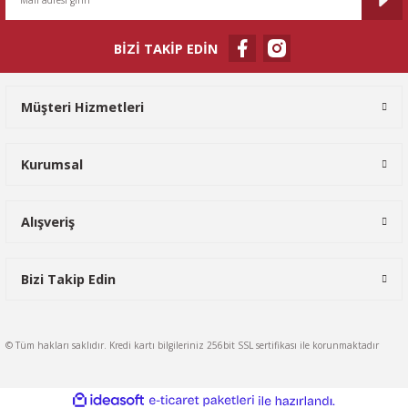
BİZİ TAKİP EDİN
Gönder
Müşteri Hizmetleri
Kurumsal
Alışveriş
Bizi Takip Edin
© Tüm hakları saklıdır. Kredi kartı bilgileriniz 256bit SSL sertifikası ile korunmaktadır
ideasoft
ile
e-