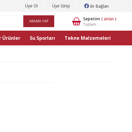
Üye Ol
Üye Girişi
ile Bağlan
Sepetim
(
ürün )
ARAMA YAP
Toplam :
 Ürünler
Su Sporları
Tekne Malzemeleri