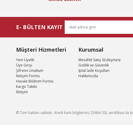
E- BÜLTEN KAYIT
Müşteri Hizmetleri
Kurumsal
Yeni Üyelik
Mesafeli Satış Sözleşmesi
Üye Girişi
Gizlilik ve Güvenlik
Şifremi Unuttum
İptal İade Koşullari
İletişim Formu
Hakkımızda
Havale Bildirim Formu
Kargo Takibi
İletişim
© Tüm hakları saklıdır. Kredi kartı bilgileriniz 256bit SSL sertifikası il