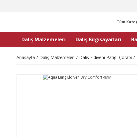
Dalış Malzemeleri
Dalış Bilgisayarları
Ba
Anasayfa
Dalış Malzemeleri
Dalış Eldiveni-Patiği-Çorabı