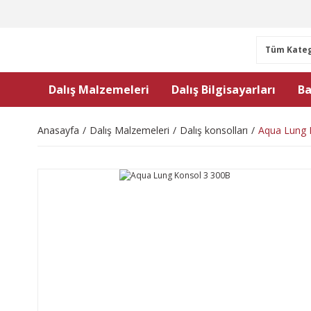
Dalış Malzemeleri
Dalış Bilgisayarları
Ba
Anasayfa
Dalış Malzemeleri
Dalış konsolları
Aqua Lung 