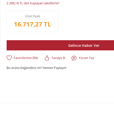
2.388,18 TL den başlayan taksitlerle!!
Ürün Fiyatı
16.717,27 TL
Gelince Haber Ver
Tavsiye Et
Yorum Yaz
Bu ürünü beğendiniz mi? Hemen Paylaşın!