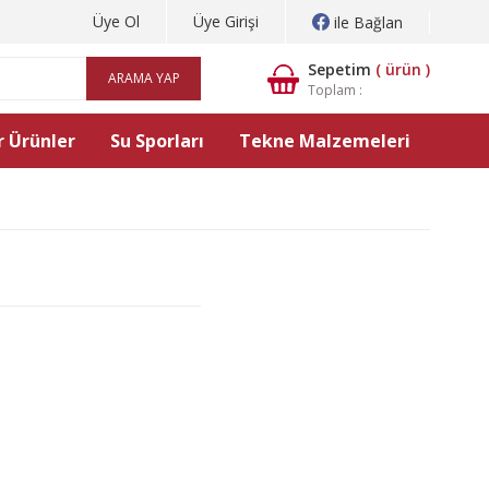
Üye Ol
Üye Girişi
ile Bağlan
Sepetim
(
ürün )
ARAMA YAP
Toplam :
 Ürünler
Su Sporları
Tekne Malzemeleri