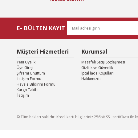
E- BÜLTEN KAYIT
Müşteri Hizmetleri
Kurumsal
Yeni Üyelik
Mesafeli Satış Sözleşmesi
Üye Girişi
Gizlilik ve Güvenlik
Şifremi Unuttum
İptal İade Koşullari
İletişim Formu
Hakkımızda
Havale Bildirim Formu
Kargo Takibi
İletişim
© Tüm hakları saklıdır. Kredi kartı bilgileriniz 256bit SSL sertifikası il