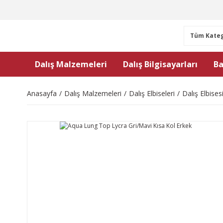
Dalış Malzemeleri
Dalış Bilgisayarları
Ba
Anasayfa
Dalış Malzemeleri
Dalış Elbiseleri
Dalış Elbises