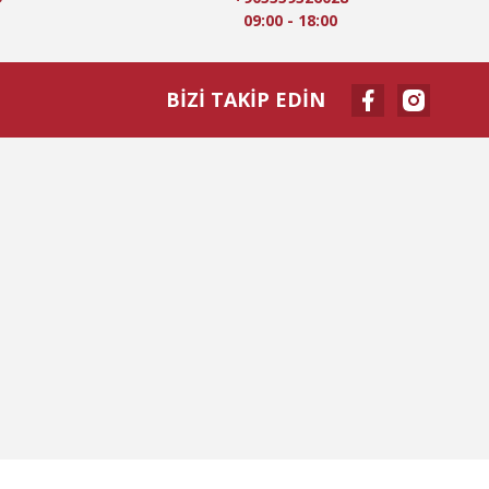
09:00 - 18:00
BİZİ TAKİP EDİN