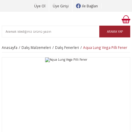
Üye Ol
Üye Girişi
ile Bağlan
ARAMA YAP
Anasayfa
Dalış Malzemeleri
Dalış Fenerleri
Aqua Lung Vega Pilli Fener