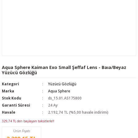
Aqua Sphere Kaiman Exo Small Şeffaf Lens - Baıa/Beyaz
Yüzücü Gözlüğü
Kategori
Yüzücü Gözlüğü
Marka
Aqua Sphere
Stok Kodu
ds_15.01.AS175800
Garanti Süresi
24 Ay
Havale
2.192,74 TL (%5,00 havale indirimi)
329,74 TL den başlayan taksitlerle!!
Ürün Fiyatı