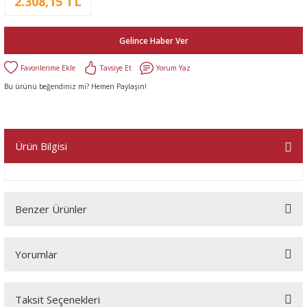
2.308,15 TL
Gelince Haber Ver
Tavsiye Et
Yorum Yaz
Bu ürünü beğendiniz mi? Hemen Paylaşın!
Ürün Bilgisi
Benzer Ürünler
Yorumlar
Taksit Seçenekleri