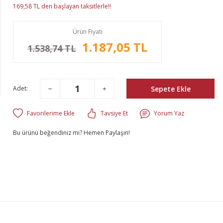
169,58 TL den başlayan taksitlerle!!
Ürün Fiyatı
1.187,05 TL
1.538,74 TL
Sepete Ekle
Adet:
Tavsiye Et
Yorum Yaz
Bu ürünü beğendiniz mi? Hemen Paylaşın!