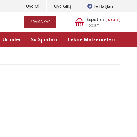
Üye Ol
Üye Girişi
ile Bağlan
Sepetim
(
ürün )
ARAMA YAP
Toplam :
 Ürünler
Su Sporları
Tekne Malzemeleri