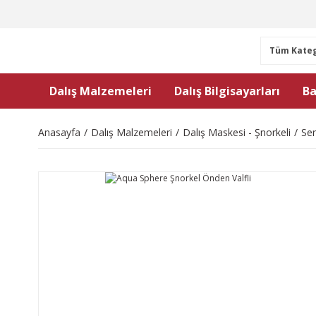
Dalış Malzemeleri
Dalış Bilgisayarları
Ba
Anasayfa
Dalış Malzemeleri
Dalış Maskesi - Şnorkeli
Ser