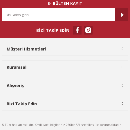
E- BÜLTEN KAYIT
BİZİ TAKİP EDİN
Gönder
Müşteri Hizmetleri
Kurumsal
Alışveriş
Bizi Takip Edin
© Tüm hakları saklıdır. Kredi kartı bilgileriniz 256bit SSL sertifikası ile korunmaktadır