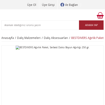
Üye Ol
Üye Girişi
ile Bağlan
ARAMA YAP
Anasayfa
Dalış Malzemeleri
Dalış Aksesuarları
BESTDIVERS Ağırlık Paket, 