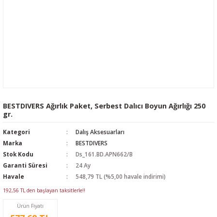
BESTDIVERS Ağırlık Paket, Serbest Dalıcı Boyun Ağırlığı 250
gr.
Kategori
Dalış Aksesuarları
Marka
BESTDIVERS
Stok Kodu
Ds_161.BD.APN662/B
Garanti Süresi
24 Ay
Havale
548,79 TL (%5,00 havale indirimi)
192,56 TL den başlayan taksitlerle!!
Ürün Fiyatı