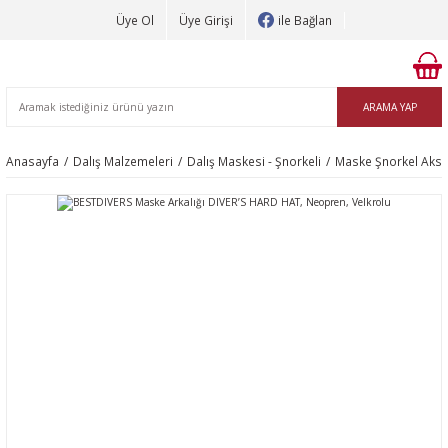
Üye Ol
Üye Girişi
ile Bağlan
ARAMA YAP
Anasayfa
Dalış Malzemeleri
Dalış Maskesi - Şnorkeli
Maske Şnorkel Akse