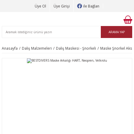
Üye Ol
Üye Girişi
ile Bağlan
ARAMA YAP
Anasayfa
Dalış Malzemeleri
Dalış Maskesi - Şnorkeli
Maske Şnorkel Akse