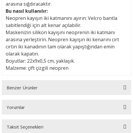
arasına sığdıracaktır.
Bu nasıl kullanılır:
Neopren kayışın iki katmanını ayırın: Velcro bantla
sabitlendiği için alt kenar açılabilir.
Maskenizin silikon kayışını neoprenin iki katmanı
arasına yerleştirin. Neopren kayışın iki kenarını cırt
cırtın iki kanadının tam olarak yapıştığından emin
olarak kapatın.
Boyutlar: 22x9x0,5 cm, yaklaşık.
Malzeme: çift çizgili neopren
Benzer Ürünler
Yorumlar
Taksit Seçenekleri
Bu ürüne ilk yorumu siz yapın!