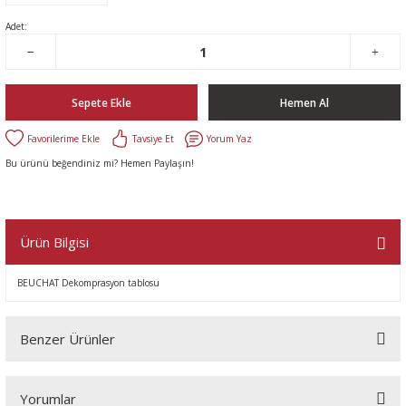
Adet:
Sepete Ekle
Hemen Al
Tavsiye Et
Yorum Yaz
Bu ürünü beğendiniz mi? Hemen Paylaşın!
Ürün Bilgisi
BEUCHAT Dekomprasyon tablosu
Benzer Ürünler
Yorumlar