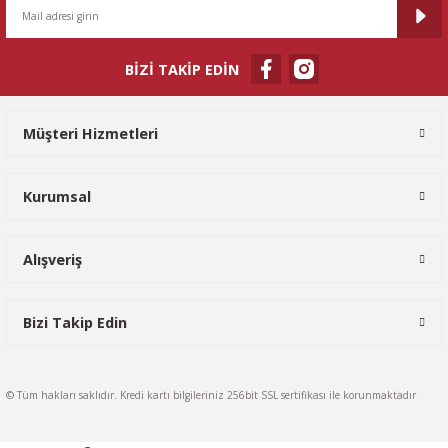
BİZİ TAKİP EDİN
Gönder
Müşteri Hizmetleri
Kurumsal
Alışveriş
Bizi Takip Edin
© Tüm hakları saklıdır. Kredi kartı bilgileriniz 256bit SSL sertifikası ile korunmaktadır