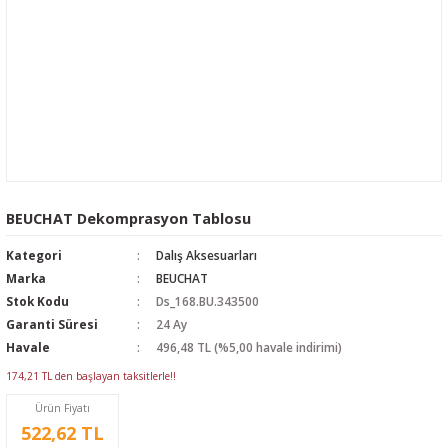
BEUCHAT Dekomprasyon Tablosu
Kategori
Dalış Aksesuarları
Marka
BEUCHAT
Stok Kodu
Ds_168.BU.343500
Garanti Süresi
24 Ay
Havale
496,48 TL (%5,00 havale indirimi)
174,21 TL den başlayan taksitlerle!!
Ürün Fiyatı
522,62 TL