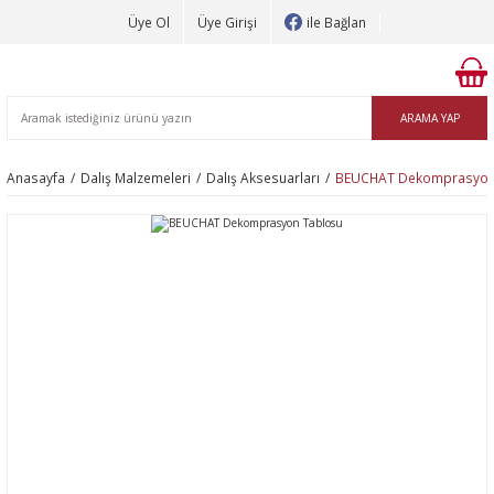
Üye Ol
Üye Girişi
ile Bağlan
ARAMA YAP
Anasayfa
Dalış Malzemeleri
Dalış Aksesuarları
BEUCHAT Dekomprasyon