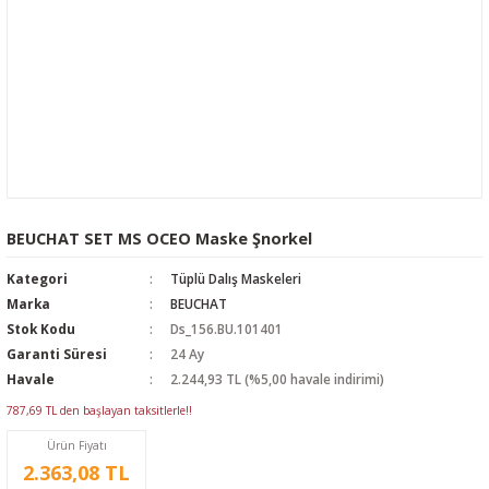
BEUCHAT SET MS OCEO Maske Şnorkel
Kategori
Tüplü Dalış Maskeleri
Marka
BEUCHAT
Stok Kodu
Ds_156.BU.101401
Garanti Süresi
24 Ay
Havale
2.244,93 TL (%5,00 havale indirimi)
787,69 TL den başlayan taksitlerle!!
Ürün Fiyatı
2.363,08 TL