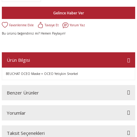
Gelince Haber Ver
Tavsiye Et
Yorum Yaz
Bu ürünü beğendiniz mi? Hemen Paylaşın!
Ürün Bilgisi
BEUCHAT OCEO Maske + OCEO Yetişkin Snorkel
Benzer Ürünler
Yorumlar
Taksit Seçenekleri