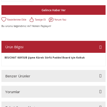
Gelince Haber Ver
Tavsiye Et
Yorum Yaz
Bu ürünü beğendiniz mi? Hemen Paylaşın!
Ürün Bilgisi
BEUCHAT KAYSUB
Şişme Kürek Sörfü Paddel Board
için Koltuk
Benzer Ürünler
Yorumlar