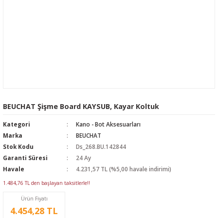
BEUCHAT Şişme Board KAYSUB, Kayar Koltuk
Kategori
Kano - Bot Aksesuarları
Marka
BEUCHAT
Stok Kodu
Ds_268.BU.142844
Garanti Süresi
24 Ay
Havale
4.231,57 TL (%5,00 havale indirimi)
1.484,76 TL den başlayan taksitlerle!!
Ürün Fiyatı
4.454,28 TL