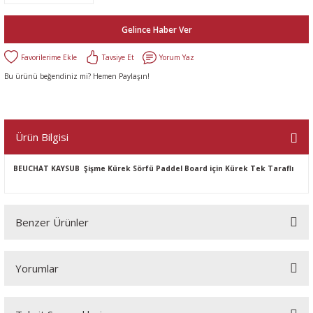
Gelince Haber Ver
Tavsiye Et
Yorum Yaz
Bu ürünü beğendiniz mi? Hemen Paylaşın!
Ürün Bilgisi
BEUCHAT KAYSUB
Şişme Kürek Sörfü Paddel Board için
Kürek Tek Taraflı
Benzer Ürünler
Yorumlar