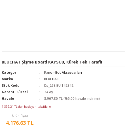
BEUCHAT Şişme Board KAYSUB, Kürek Tek Taraflı
Kategori
Kano - Bot Aksesuarları
Marka
BEUCHAT
Stok Kodu
Ds_268.BU.142842
Garanti Süresi
24 Ay
Havale
3.967,80 TL (%5,00 havale indirimi)
1.392,21 TL den başlayan taksitlerle!!
Ürün Fiyatı
4.176,63 TL