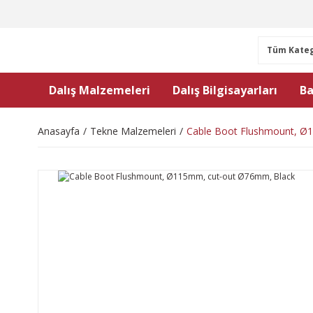
Dalış Malzemeleri
Dalış Bilgisayarları
Ba
Anasayfa
Tekne Malzemeleri
Cable Boot Flushmount, Ø