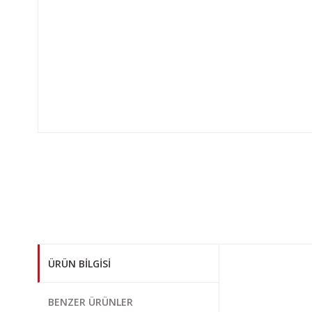
ÜRÜN BILGISI
Bu ürünün fiyat bi
BENZER ÜRÜNLER