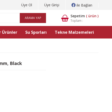
Üye Ol
Üye Girişi
ile Bağlan
Sepetim
(
ürün )
ARAMA YAP
Toplam :
 Ürünler
Su Sporları
Tekne Malzemeleri
mm, Black