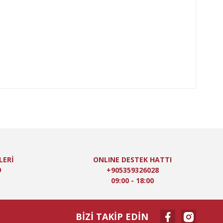
LERİ
ONLINE DESTEK HATTI
9
+905359326028
09:00 - 18:00
BİZİ TAKİP EDİN