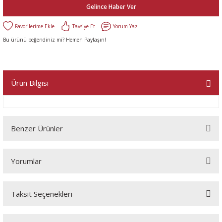
Gelince Haber Ver
Tavsiye Et
Yorum Yaz
Bu ürünü beğendiniz mi? Hemen Paylaşın!
Ürün Bilgisi
Benzer Ürünler
Yorumlar
Taksit Seçenekleri
Bu ürüne ilk yorumu siz yapın!