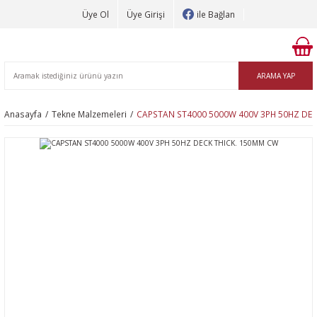
Üye Ol
Üye Girişi
ile Bağlan
ARAMA YAP
Anasayfa
Tekne Malzemeleri
CAPSTAN ST4000 5000W 400V 3PH 50HZ DEC