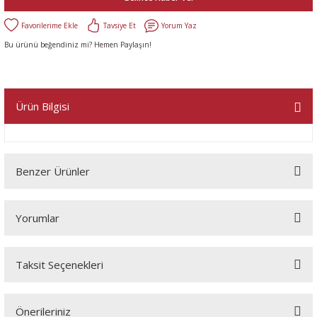
Tavsiye Et
Yorum Yaz
Bu ürünü beğendiniz mi? Hemen Paylaşın!
Ürün Bilgisi
Benzer Ürünler
Yorumlar
Taksit Seçenekleri
Bu ürüne ilk yorumu siz yapın!
Önerileriniz
Yorum Yaz