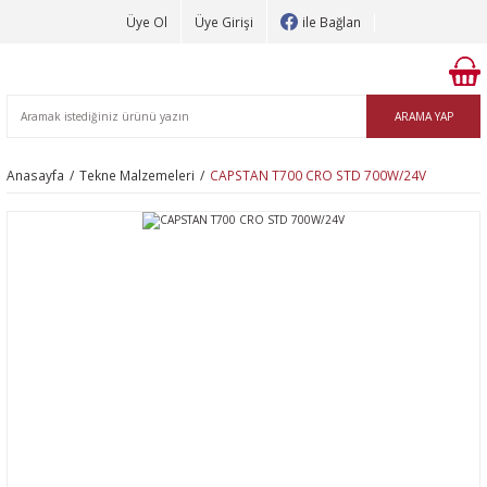
Üye Ol
Üye Girişi
ile Bağlan
ARAMA YAP
Anasayfa
Tekne Malzemeleri
CAPSTAN T700 CRO STD 700W/24V