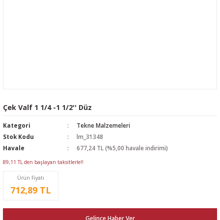
Çek Valf 1 1/4 -1 1/2'' Düz
Kategori
Tekne Malzemeleri
Stok Kodu
lm_31348
Havale
677,24 TL (%5,00 havale indirimi)
89,11 TL den başlayan taksitlerle!!
Ürün Fiyatı
712,89 TL
Gelince Haber Ver