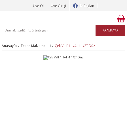
Üye Ol
Üye Girişi
ile Bağlan
ARAMA YAP
Anasayfa
Tekne Malzemeleri
Çek Valf 1 1/4 -1 1/2'' Düz