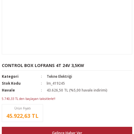
CONTROL BOX LOFRANS 4T 24V 3,5KW
Kategori
Tekne Elektriği
Stok Kodu
lm_419245
Havale
43.626,50 TL (%5,00 havale indirimi)
5.740,33 TL den başlayan taksitlerle!!
Ürün Fiyatı
45.922,63 TL
Gelince Haber Ver