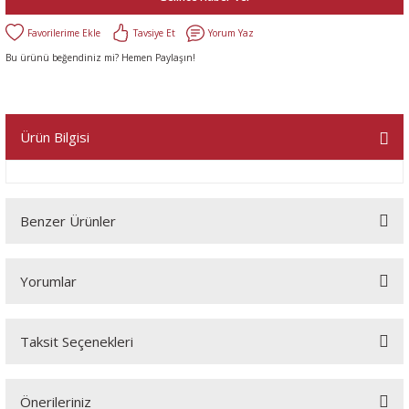
Tavsiye Et
Yorum Yaz
Bu ürünü beğendiniz mi? Hemen Paylaşın!
Ürün Bilgisi
Benzer Ürünler
Yorumlar
Taksit Seçenekleri
Bu ürüne ilk yorumu siz yapın!
Önerileriniz
Yorum Yaz