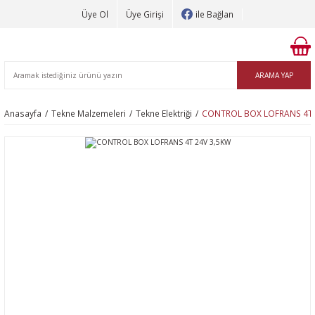
Üye Ol
Üye Girişi
ile Bağlan
ARAMA YAP
Anasayfa
Tekne Malzemeleri
Tekne Elektriği
CONTROL BOX LOFRANS 4T 