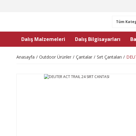
Dalış Malzemeleri
Dalış Bilgisayarları
Ba
Anasayfa
Outdoor Ürünler
Çantalar
Sırt Çantaları
DEUT