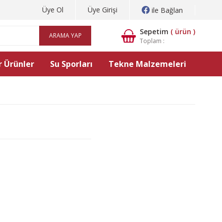
Üye Ol
Üye Girişi
ile Bağlan
Sepetim
(
ürün )
ARAMA YAP
Toplam :
 Ürünler
Su Sporları
Tekne Malzemeleri