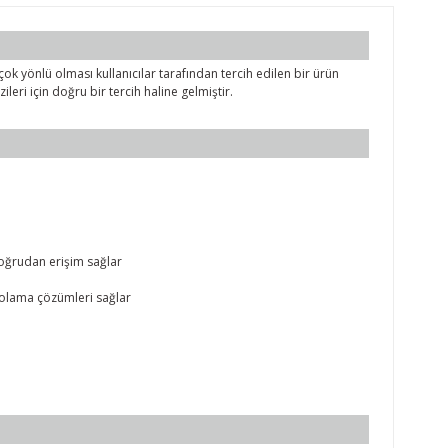
ok yönlü olması kullanıcılar tarafından tercih edilen bir ürün
ileri için doğru bir tercih haline gelmiştir.
doğrudan erişim sağlar
epolama çözümleri sağlar