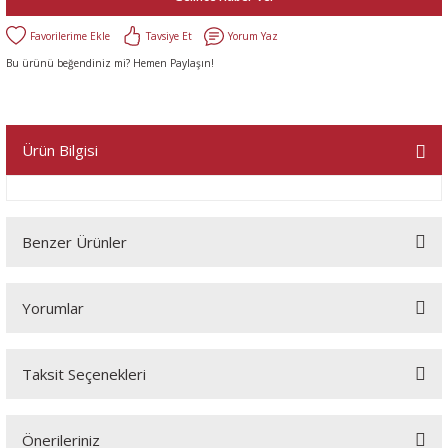
Tavsiye Et
Yorum Yaz
Bu ürünü beğendiniz mi? Hemen Paylaşın!
Ürün Bilgisi
Benzer Ürünler
Yorumlar
Taksit Seçenekleri
Bu ürüne ilk yorumu siz yapın!
Önerileriniz
Yorum Yaz