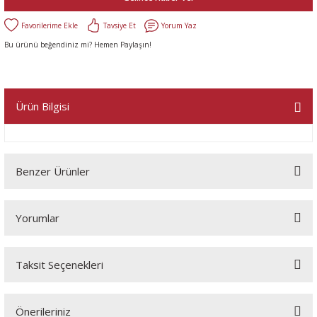
Tavsiye Et
Yorum Yaz
Bu ürünü beğendiniz mi? Hemen Paylaşın!
Ürün Bilgisi
Benzer Ürünler
Yorumlar
Taksit Seçenekleri
Bu ürüne ilk yorumu siz yapın!
Önerileriniz
Yorum Yaz