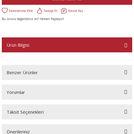
Tavsiye Et
Yorum Yaz
Bu ürünü beğendiniz mi? Hemen Paylaşın!
Ürün Bilgisi
Benzer Ürünler
Yorumlar
Taksit Seçenekleri
Bu ürüne ilk yorumu siz yapın!
Önerileriniz
Yorum Yaz