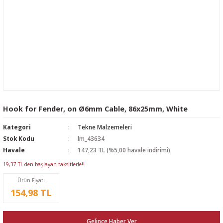
Hook for Fender, on Ø6mm Cable, 86x25mm, White
Kategori
Tekne Malzemeleri
Stok Kodu
lm_43634
Havale
147,23 TL (%5,00 havale indirimi)
19,37 TL den başlayan taksitlerle!!
Ürün Fiyatı
154,98 TL
Gelince Haber Ver