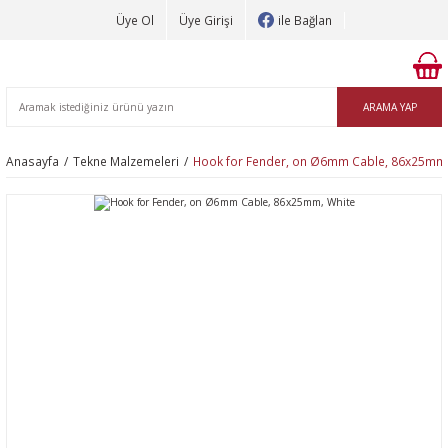
Üye Ol
Üye Girişi
ile Bağlan
ARAMA YAP
Anasayfa
Tekne Malzemeleri
Hook for Fender, on Ø6mm Cable, 86x25mm,