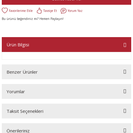
Tavsiye Et
Yorum Yaz
Bu ürünü beğendiniz mi? Hemen Paylaşın!
Ürün Bilgisi
Benzer Ürünler
Yorumlar
Taksit Seçenekleri
Bu ürüne ilk yorumu siz yapın!
Önerileriniz
Yorum Yaz