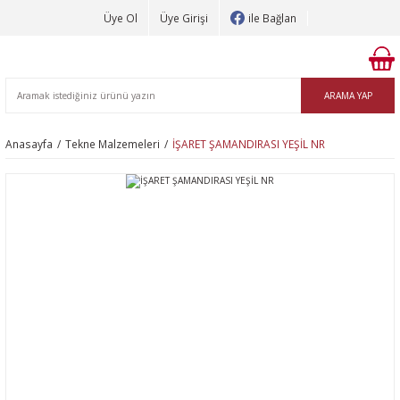
Üye Ol
Üye Girişi
ile Bağlan
ARAMA YAP
Anasayfa
Tekne Malzemeleri
İŞARET ŞAMANDIRASI YEŞİL NR