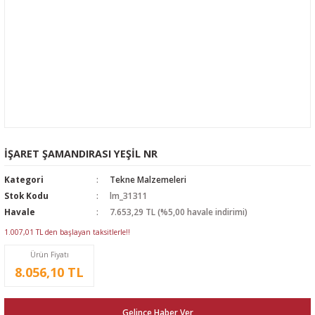
İŞARET ŞAMANDIRASI YEŞİL NR
Kategori
Tekne Malzemeleri
Stok Kodu
lm_31311
Havale
7.653,29 TL (%5,00 havale indirimi)
1.007,01 TL den başlayan taksitlerle!!
Ürün Fiyatı
8.056,10 TL
Gelince Haber Ver