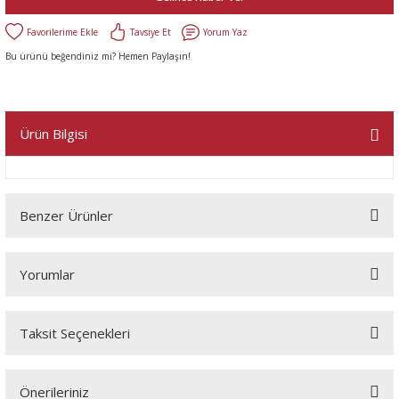
Tavsiye Et
Yorum Yaz
Bu ürünü beğendiniz mi? Hemen Paylaşın!
Ürün Bilgisi
Benzer Ürünler
Yorumlar
Taksit Seçenekleri
Bu ürüne ilk yorumu siz yapın!
Önerileriniz
Yorum Yaz