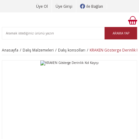
Üye Ol
Üye Girişi
ile Bağlan
ARAMA YAP
Anasayfa
Dalış Malzemeleri
Dalış konsolları
KRAKEN Gösterge Derinlik Ko