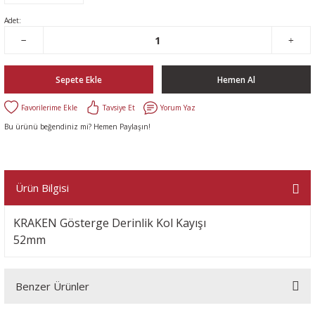
Adet:
Sepete Ekle
Hemen Al
Tavsiye Et
Yorum Yaz
Bu ürünü beğendiniz mi? Hemen Paylaşın!
Ürün Bilgisi
KRAKEN Gösterge Derinlik Kol Kayışı
52mm
Benzer Ürünler