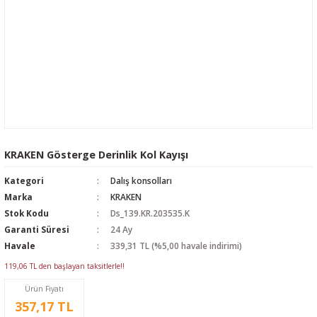
KRAKEN Gösterge Derinlik Kol Kayışı
Kategori
Dalış konsolları
Marka
KRAKEN
Stok Kodu
Ds_139.KR.203535.K
Garanti Süresi
24 Ay
Havale
339,31 TL (%5,00 havale indirimi)
119,06 TL den başlayan taksitlerle!!
Ürün Fiyatı
357,17 TL