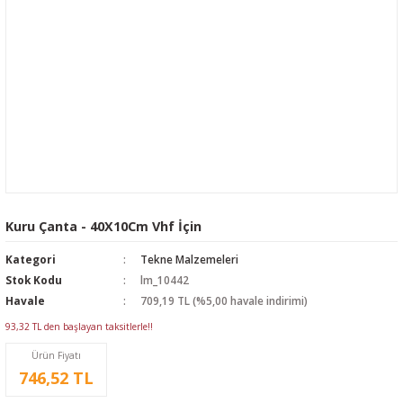
Kuru Çanta - 40X10Cm Vhf İçin
Kategori
Tekne Malzemeleri
Stok Kodu
lm_10442
Havale
709,19 TL (%5,00 havale indirimi)
93,32 TL den başlayan taksitlerle!!
Ürün Fiyatı
746,52 TL