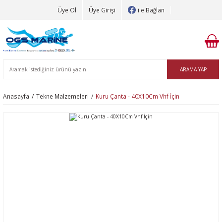
Üye Ol
Üye Girişi
ile Bağlan
ARAMA YAP
Anasayfa
Tekne Malzemeleri
Kuru Çanta - 40X10Cm Vhf İçin