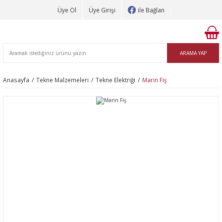
Üye Ol
Üye Girişi
ile Bağlan
ARAMA YAP
Anasayfa
Tekne Malzemeleri
Tekne Elektriği
Marin Fiş