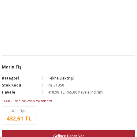
Marin Fiş
Kategori
Tekne Elektriği
Stok Kodu
lm_31350
Havale
410,98 TL (%5,00 havale indirimi)
54,08 TL den başlayan taksitlerle!!
Ürün Fiyatı
432,61 TL
Gelince Haber Ver