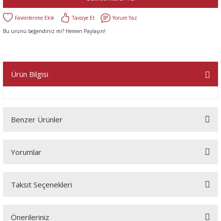
Tavsiye Et
Yorum Yaz
Bu ürünü beğendiniz mi? Hemen Paylaşın!
Ürün Bilgisi
Benzer Ürünler
Yorumlar
Taksit Seçenekleri
Bu ürüne ilk yorumu siz yapın!
Önerileriniz
Yorum Yaz