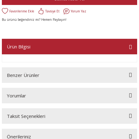
Tavsiye Et
Yorum Yaz
Bu ürünü beğendiniz mi? Hemen Paylaşın!
Ürün Bilgisi
Benzer Ürünler
Yorumlar
Taksit Seçenekleri
Bu ürüne ilk yorumu siz yapın!
Önerileriniz
Yorum Yaz