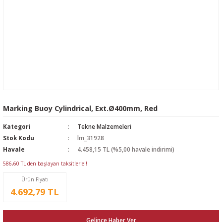
Marking Buoy Cylindrical, Ext.Ø400mm, Red
Kategori
Tekne Malzemeleri
Stok Kodu
lm_31928
Havale
4.458,15 TL (%5,00 havale indirimi)
586,60 TL den başlayan taksitlerle!!
Ürün Fiyatı
4.692,79 TL
Gelince Haber Ver