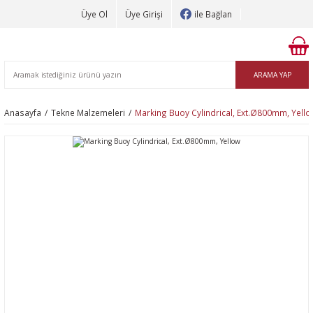
Üye Ol
Üye Girişi
ile Bağlan
ARAMA YAP
Anasayfa
Tekne Malzemeleri
Marking Buoy Cylindrical, Ext.Ø800mm, Yell