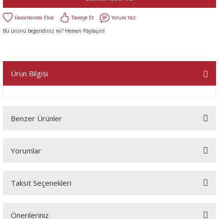
Tavsiye Et
Yorum Yaz
Bu ürünü beğendiniz mi? Hemen Paylaşın!
Ürün Bilgisi
Benzer Ürünler
Yorumlar
Taksit Seçenekleri
Bu ürüne ilk yorumu siz yapın!
Önerileriniz
Yorum Yaz