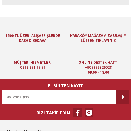
Bu ürünün fiyat bilgisi, resim, ürün açıklamalarında ve diğer
konularda yetersiz gördüğünüz noktaları öneri formunu kullanarak
tarafımıza iletebilirsiniz.
Görüş ve önerileriniz için teşekkür ederiz.
1500 TL ÜZERİ ALIŞVERİŞLERDE
KARAKÖY MAĞAZAMIZA ULAŞIM
KARGO BEDAVA
LÜTFEN TIKLAYINIZ
Ürün resmi kalitesiz, bozuk veya görüntülenemiyor.
Ürün açıklamasında eksik bilgiler bulunuyor.
Ürün bilgilerinde hatalar bulunuyor.
MÜŞTERİ HİZMETLERİ
ONLINE DESTEK HATTI
Ürün fiyatı diğer sitelerden daha pahalı.
0212 251 95 59
+905359326028
09:00 - 18:00
Bu ürüne benzer farklı alternatifler olmalı.
E- BÜLTEN KAYIT
BİZİ TAKİP EDİN
Gönder