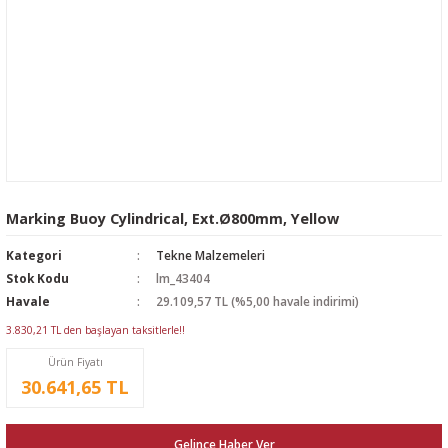
Marking Buoy Cylindrical, Ext.Ø800mm, Yellow
Kategori
Tekne Malzemeleri
Stok Kodu
lm_43404
Havale
29.109,57 TL (%5,00 havale indirimi)
3.830,21 TL den başlayan taksitlerle!!
Ürün Fiyatı
30.641,65 TL
Gelince Haber Ver