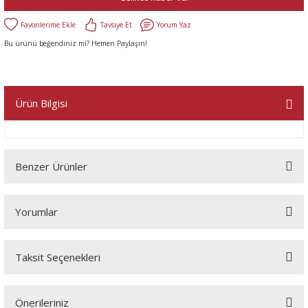
Tavsiye Et
Yorum Yaz
Bu ürünü beğendiniz mi? Hemen Paylaşın!
Ürün Bilgisi
Benzer Ürünler
Yorumlar
Taksit Seçenekleri
Bu ürüne ilk yorumu siz yapın!
Önerileriniz
Yorum Yaz