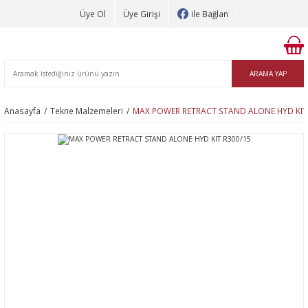
Üye Ol
Üye Girişi
ile Bağlan
ARAMA YAP
Anasayfa
Tekne Malzemeleri
MAX POWER RETRACT STAND ALONE HYD KIT