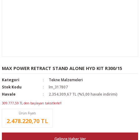
MAX POWER RETRACT STAND ALONE HYD KIT R300/15
Kategori
Tekne Malzemeleri
Stok Kodu
lm_317807
Havale
2.354.309,67 TL (%5,00 havale indirimi)
309.777,59 TL den başlayan taksitlerle!!
Ürün Fiyatı
2.478.220,70 TL
Gelince Haber Ver