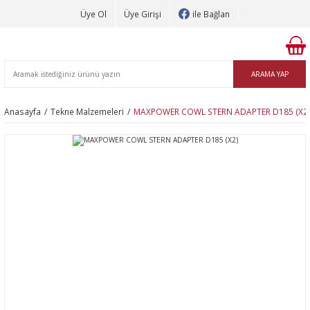
Üye Ol
Üye Girişi
ile Bağlan
ARAMA YAP
Anasayfa
Tekne Malzemeleri
MAXPOWER COWL STERN ADAPTER D185 (X2