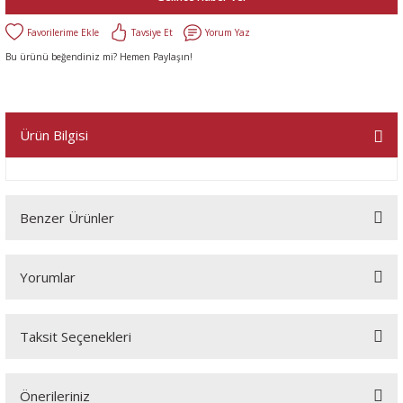
Tavsiye Et
Yorum Yaz
Bu ürünü beğendiniz mi? Hemen Paylaşın!
Ürün Bilgisi
Benzer Ürünler
Yorumlar
Taksit Seçenekleri
Bu ürüne ilk yorumu siz yapın!
Önerileriniz
Yorum Yaz