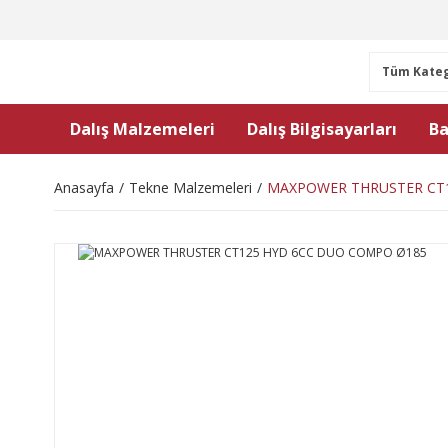
Dalış Malzemeleri
Dalış Bilgisayarları
Ba
Anasayfa
Tekne Malzemeleri
MAXPOWER THRUSTER CT