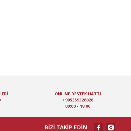
LERİ
ONLINE DESTEK HATTI
9
+905359326028
09:00 - 18:00
BİZİ TAKİP EDİN