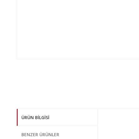
ÜRÜN BILGISI
Bu ürünün fiyat bi
BENZER ÜRÜNLER