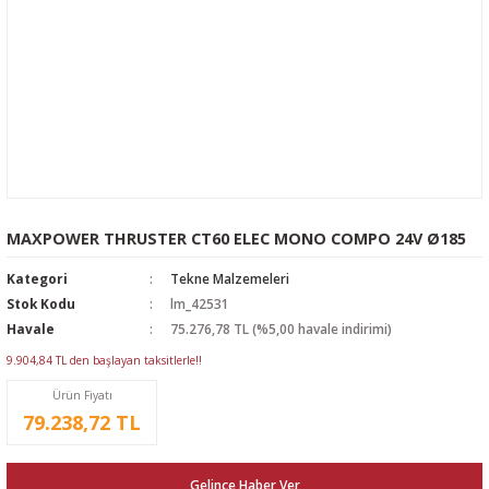
MAXPOWER THRUSTER CT60 ELEC MONO COMPO 24V Ø185
Kategori
Tekne Malzemeleri
Stok Kodu
lm_42531
Havale
75.276,78 TL (%5,00 havale indirimi)
9.904,84 TL den başlayan taksitlerle!!
Ürün Fiyatı
79.238,72 TL
Gelince Haber Ver