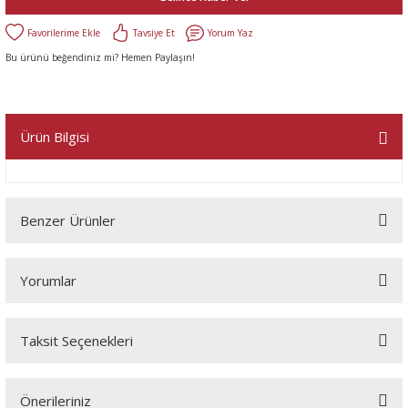
Tavsiye Et
Yorum Yaz
Bu ürünü beğendiniz mi? Hemen Paylaşın!
Ürün Bilgisi
Benzer Ürünler
Yorumlar
Taksit Seçenekleri
Bu ürüne ilk yorumu siz yapın!
Önerileriniz
Yorum Yaz