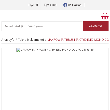
Üye Ol
Üye Girişi
ile Bağlan
ARAMA YAP
Anasayfa
Tekne Malzemeleri
MAXPOWER THRUSTER CT60 ELEC MONO CO